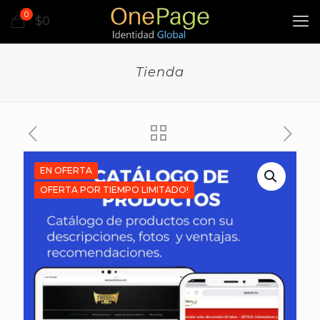
0
$0
Tienda
EN OFERTA
OFERTA POR TIEMPO LIMITADO!