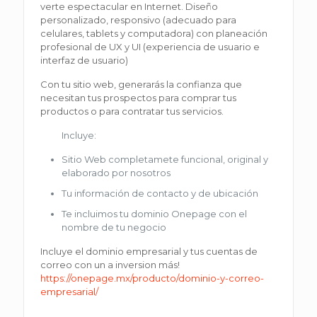
verte espectacular en Internet. Diseño
personalizado, responsivo (adecuado para
celulares, tablets y computadora) con planeación
profesional de UX y UI (experiencia de usuario e
interfaz de usuario)
Con tu sitio web, generarás la confianza que
necesitan tus prospectos para comprar tus
productos o para contratar tus servicios.
Incluye:
Sitio Web completamete funcional, original y
elaborado por nosotros
Tu información de contacto y de ubicación
Te incluimos tu dominio Onepage con el
nombre de tu negocio
Incluye el dominio empresarial y tus cuentas de
correo con un a inversion más!
https://onepage.mx/producto/dominio-y-correo-
empresarial/