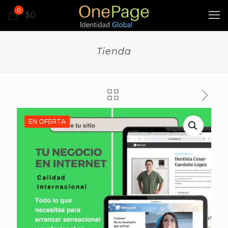
0
$0
Tienda
EN OFERTA